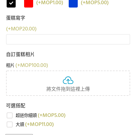
(
+MOP
1.00
)
(
+MOP
5.00
)
蛋糕寫字
(
+MOP
20.00
)
自訂蛋糕相片
(
+MOP
100.00
)
相片
將文件拖到這裡上傳
可選搭配
(
+MOP
5.00
)
超迷你細頭
(
+MOP
11.00
)
大頭