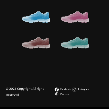
© 2023 Copyright All right
Facebook
Instagram
Reserved
Pinterest