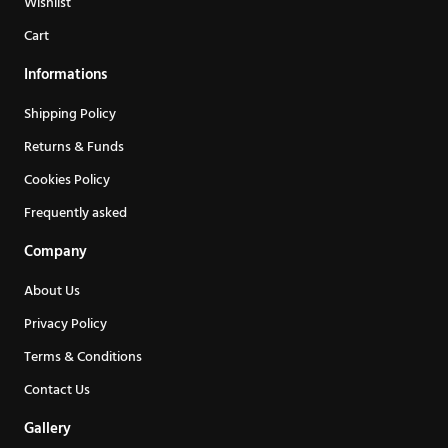
Wishlist
Cart
Informations
Shipping Policy
Returns & Funds
Cookies Policy
Frequently asked
Company
About Us
Privacy Policy
Terms & Conditions
Contact Us
Gallery